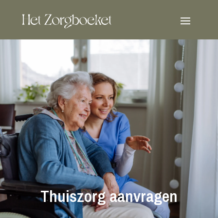
Thuiszorg aanvragen