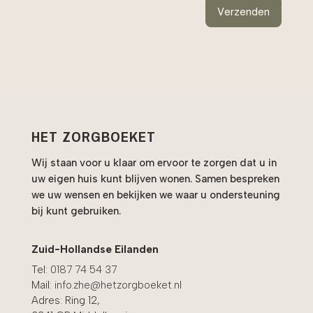
Verzenden
HET ZORGBOEKET
Wij staan voor u klaar om ervoor te zorgen dat u in
uw eigen huis kunt blijven wonen. Samen bespreken
we uw wensen en bekijken we waar u ondersteuning
bij kunt gebruiken.
Zuid-Hollandse Eilanden
Tel:
0187 74 54 37
Mail:
info.zhe@hetzorgboeket.nl
Adres: Ring 12,